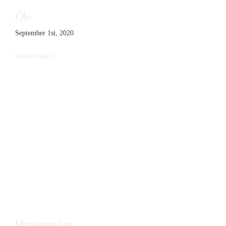
Öle
September 1st, 2020
Weiterlesen
Hygieneplan