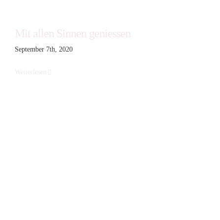
Mit allen Sinnen geniessen
September 7th, 2020
Weiterlesen