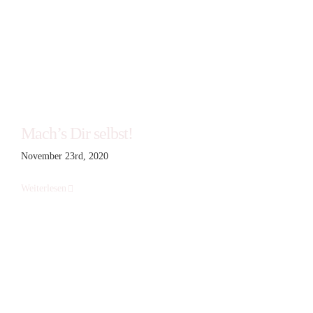
Mach’s Dir selbst!
November 23rd, 2020
Weiterlesen