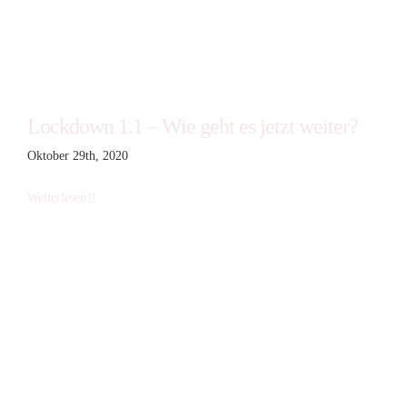
Lockdown 1.1 – Wie geht es jetzt weiter?
Oktober 29th, 2020
Weiterlesen