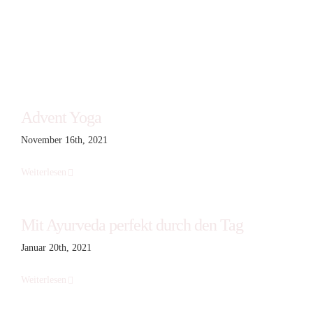
Advent Yoga
November 16th, 2021
Weiterlesen
Mit Ayurveda perfekt durch den Tag
Januar 20th, 2021
Weiterlesen