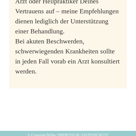
Arzt oder Heilpraktiker Deines
Vertrauens auf – meine Empfehlungen
dienen lediglich der Unterstützung
einer Behandlung.
Bei akuten Beschwerden,
schwerwiegenden Krankheiten sollte
in jeden Fall vorab ein Arzt konsultiert
werden.
© Copyright MiWa |
IMPRESSUM
|
DATENSCHUTZ