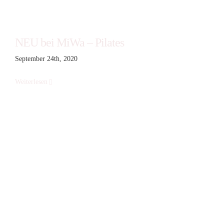
NEU bei MiWa – Pilates
September 24th, 2020
Weiterlesen