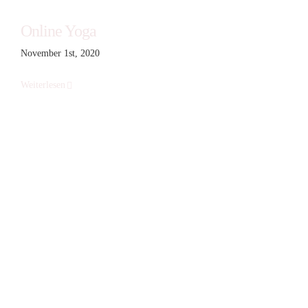
Online Yoga
November 1st, 2020
Weiterlesen