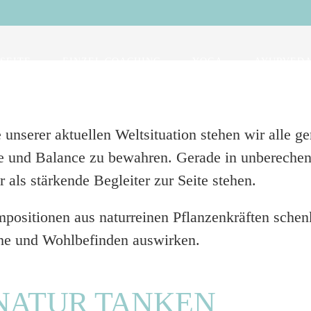
SEITE
EINZEL COACHING
YOGA
AYURVED
unserer aktuellen Weltsituation stehen wir alle g
he und Balance zu bewahren. Gerade in unberechen
als stärkende Begleiter zur Seite stehen.
ositionen aus naturreinen Pflanzenkräften sche
che und Wohlbefinden auswirken.
 NATUR TANKEN