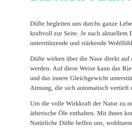
Düfte begleiten uns durchs ganze Lebe
kraftvoll zur Seite. Je nach aktuell
unterstützende und stärkende Wohl­fühl
Düfte wirken über die Nase direkt auf
werden. Auf diese Weise kann das Rie
und das innere Gleich­gewicht unterstüt
Atmung, die sich auto­matisch vertief
Um die volle Wirk­kraft der Natur zu nu
ätherische Öle enthalten. Mit ihnen ko
Natürliche Düfte helfen uns, wohl­tue