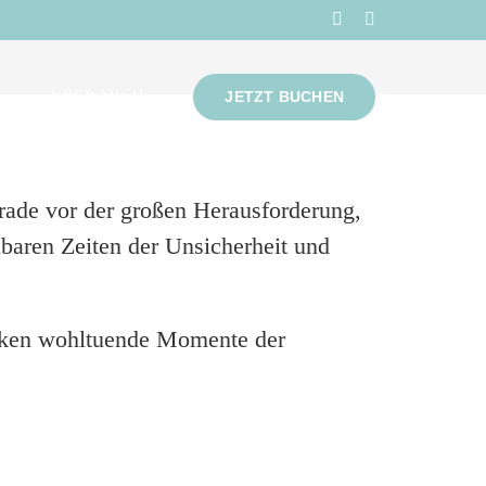
Instagram
Facebook
JETZT BUCHEN
A
ÜBER MICH
erade vor der großen Herausforderung,
baren Zeiten der Unsicherheit und
nken wohltuende Momente der