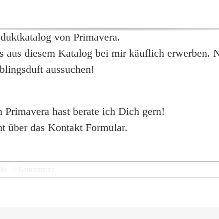
oduktkatalog von Primavera.
es aus diesem Katalog bei mir käuflich erwerben. 
blingsduft aussuchen!
Primavera hast berate ich Dich gern!
ht über das Kontakt Formular.
Öle
|
0 Kommentare