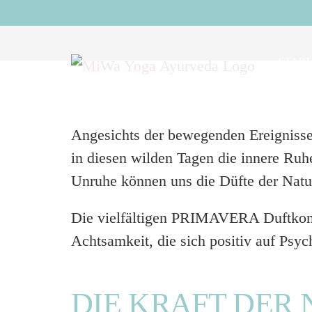
Zum
Inhalt
springen
START
Angesichts der bewegenden Ereignisse 
in diesen wilden Tagen die innere Ru
Unruhe können uns die Düfte der Natur 
Die vielfältigen PRIMAVERA Duftkomp
Achtsamkeit, die sich positiv auf Psy
DIE KRAFT DER