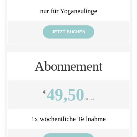
nur für Yoganeulinge
JETZT BUCHEN
Abonnement
49,50
€
/Monat
1x wöchentliche Teilnahme