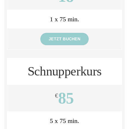
1 x 75 min.
JETZT BUCHEN
Schnupperkurs
85
€
5 x 75 min.