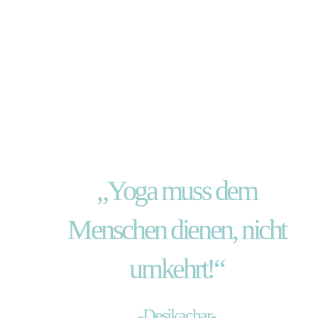
„Yoga muss dem
Menschen dienen, nicht
umkehrt!“
-Desikachar-