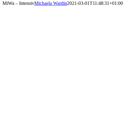
MiWa – Intensiv
Michaela Wardin
2021-03-01T11:48:31+01:00