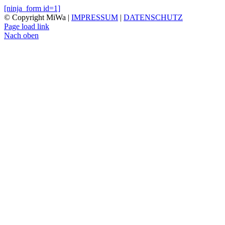
[ninja_form id=1]
© Copyright MiWa |
IMPRESSUM
|
DATENSCHUTZ
Page load link
Nach oben