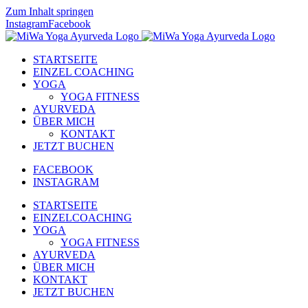
Zum Inhalt springen
Instagram
Facebook
STARTSEITE
EINZEL COACHING
YOGA
YOGA FITNESS
AYURVEDA
ÜBER MICH
KONTAKT
JETZT BUCHEN
FACEBOOK
INSTAGRAM
STARTSEITE
EINZELCOACHING
YOGA
YOGA FITNESS
AYURVEDA
ÜBER MICH
KONTAKT
JETZT BUCHEN