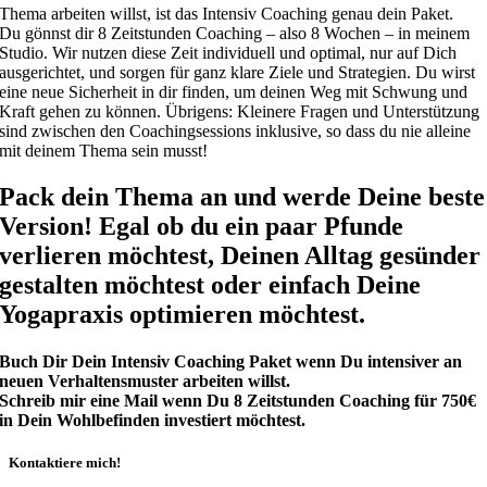
Thema arbeiten willst, ist das Intensiv Coaching genau dein Paket.
Du gönnst dir 8 Zeitstunden Coaching – also 8 Wochen – in meinem
Studio. Wir nutzen diese Zeit individuell und optimal, nur auf Dich
ausgerichtet, und sorgen für ganz klare Ziele und Strategien. Du wirst
eine neue Sicherheit in dir finden, um deinen Weg mit Schwung und
Kraft gehen zu können. Übrigens: Kleinere Fragen und Unterstützung
sind zwischen den Coachingsessions inklusive, so dass du nie alleine
mit deinem Thema sein musst!
Pack dein Thema an und werde Deine beste
Version! Egal ob du ein paar Pfunde
verlieren möchtest, Deinen Alltag gesünder
gestalten möchtest oder einfach Deine
Yogapraxis optimieren möchtest.
Buch Dir Dein Intensiv Coaching Paket wenn Du intensiver an
neuen Verhaltensmuster arbeiten willst.
Schreib mir eine Mail wenn Du 8 Zeitstunden Coaching für 750€
in Dein Wohlbefinden investiert möchtest.
Kontaktiere mich!